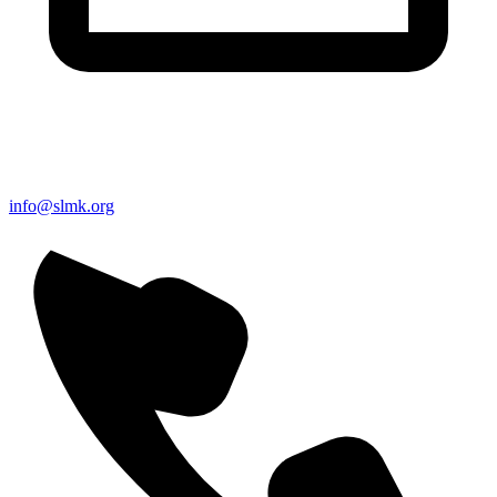
info@slmk.org