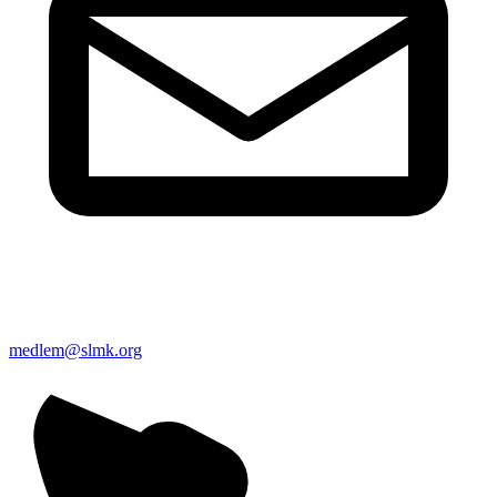
medlem@slmk.org