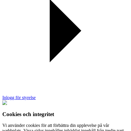
Inlogg för styrelse
Cookies och integritet
Vi använder cookies för att förbättra din upplevelse på vår
webbplats. Vissa sidor innehåller inbäddat innehåll från tredje part