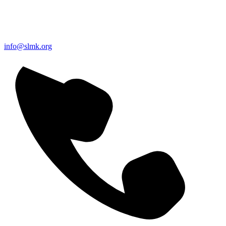
info@slmk.org