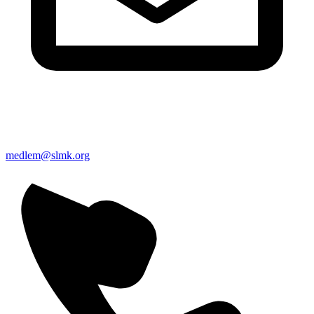
medlem@slmk.org