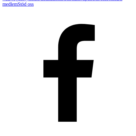
medlem
Stöd oss