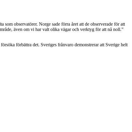
ta som observatörer. Norge sade förra året att de observerade för att
mråde, även om vi har valt olika vägar och verktyg för att nå noll.”
 försöka förbättra det. Sveriges frånvaro demonstrerar att Sverige helt
.