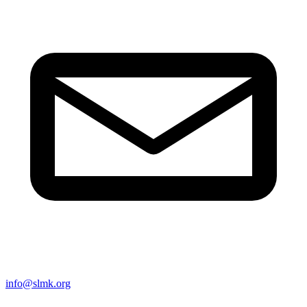
info@slmk.org