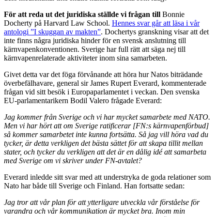
För att reda ut det juridiska ställde vi frågan till
Bonnie
Docherty på Harvard Law School.
Hennes svar går att läsa i vår
antologi ”I skuggan av makten”
. Dochertys granskning visar att det
inte finns några juridiska hinder för en svensk anslutning till
kärnvapenkonventionen. Sverige har full rätt att säga nej till
kärnvapenrelaterade aktiviteter inom sina samarbeten.
Givet detta var det föga förvånande att höra hur Natos biträdande
överbefälhavare, general sir James Rupert Everard, kommenterade
frågan vid sitt besök i Europaparlamentet i veckan. Den svenska
EU-parlamentarikern Bodil Valero frågade Everard:
Jag kommer från Sverige och vi har mycket samarbete med NATO.
Men vi har hört att om Sverige ratificerar [FN:s kärnvapenförbud]
så kommer samarbetet inte kunna fortsätta. Så jag vill höra vad du
tycker, är detta verkligen det bästa sättet för att skapa tillit mellan
stater, och tycker du verkligen att det är en dålig idé att samarbeta
med Sverige om vi skriver under FN-avtalet?
Everard inledde sitt svar med att understryka de goda relationer som
Nato har både till Sverige och Finland. Han fortsatte sedan:
Jag tror att vår plan för att ytterligare utveckla vår förståelse för
varandra och vår kommunikation är mycket bra. Inom min