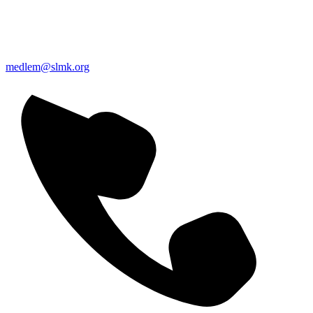
medlem@slmk.org