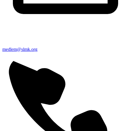
medlem@slmk.org