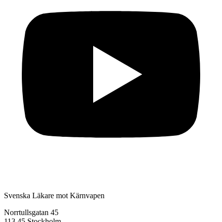
Svenska Läkare mot Kärnvapen
Norrtullsgatan 45
113 45 Stockholm