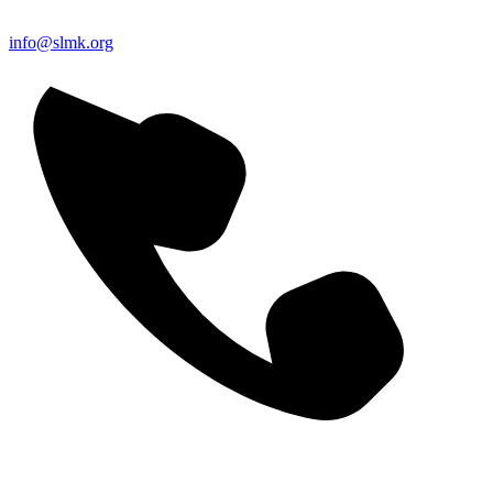
info@slmk.org