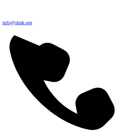
info@slmk.org