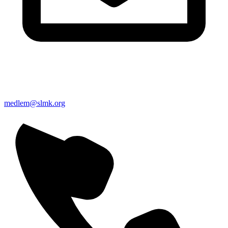
medlem@slmk.org