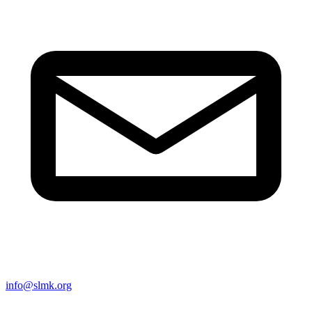
info@slmk.org