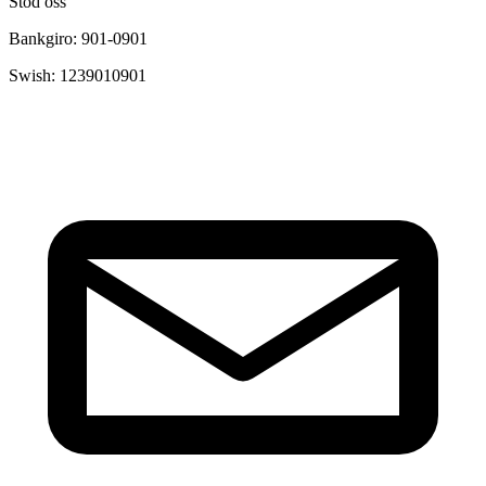
Stöd oss
Bankgiro: 901-0901
Swish: 1239010901