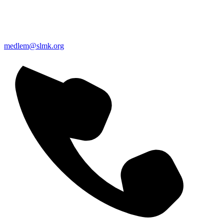
medlem@slmk.org