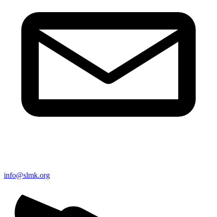
info@slmk.org