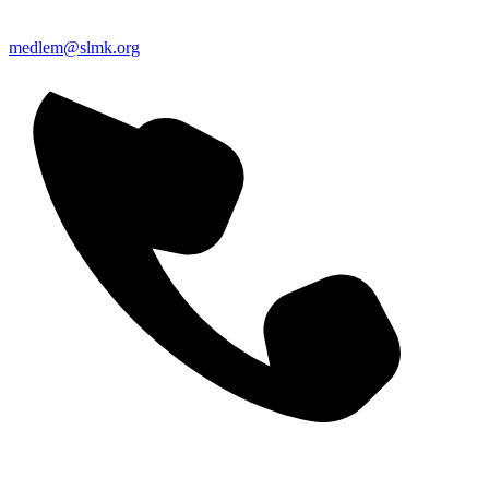
medlem@slmk.org