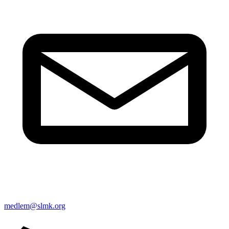
medlem@slmk.org