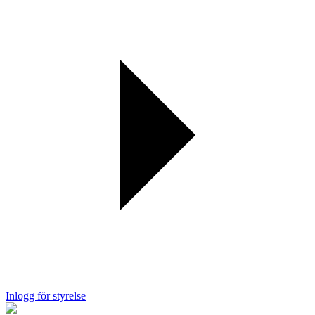
Inlogg för styrelse