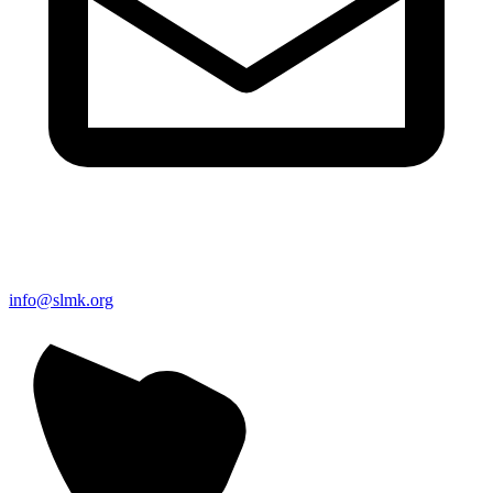
info@slmk.org