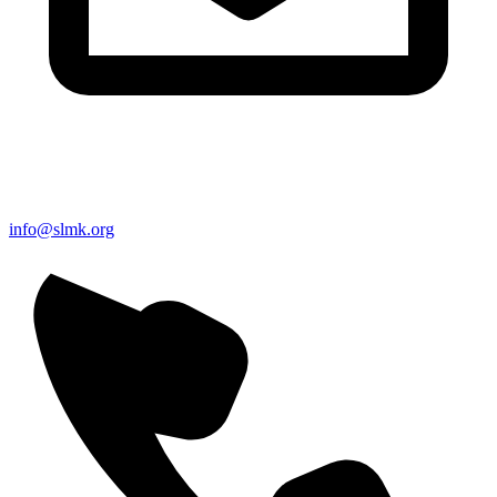
info@slmk.org