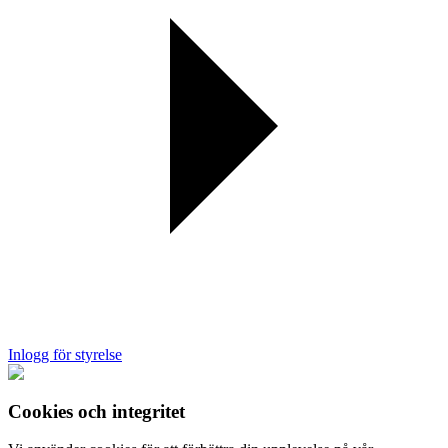
Inlogg för styrelse
Cookies och integritet