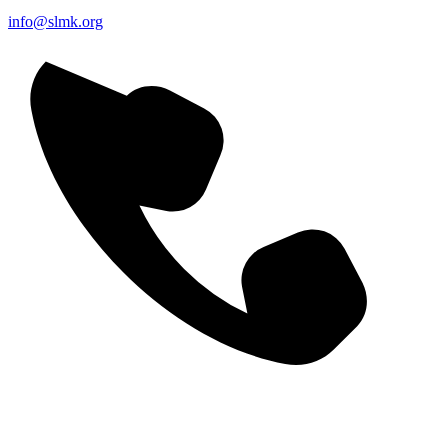
info@slmk.org