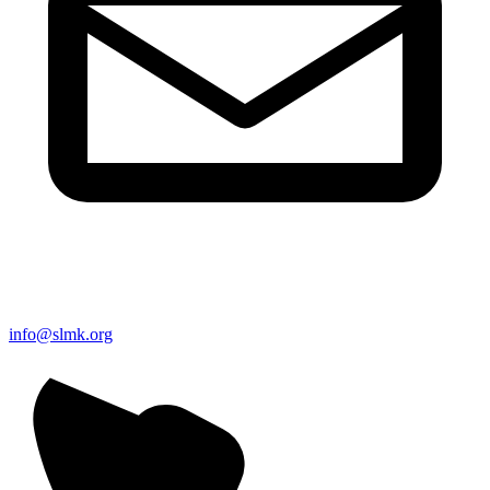
info@slmk.org