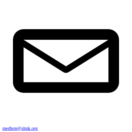
medlem@slmk.org