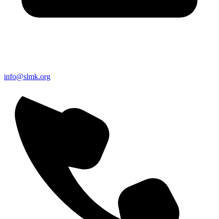
info@slmk.org