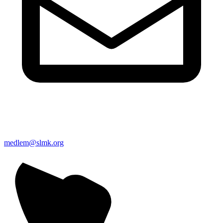
medlem@slmk.org