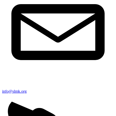
info@slmk.org