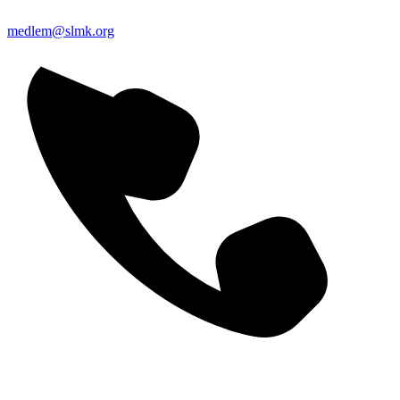
medlem@slmk.org