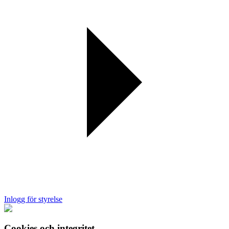
Inlogg för styrelse
Cookies och integritet