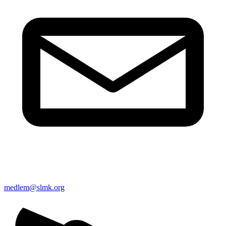
medlem@slmk.org