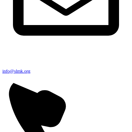
info@slmk.org