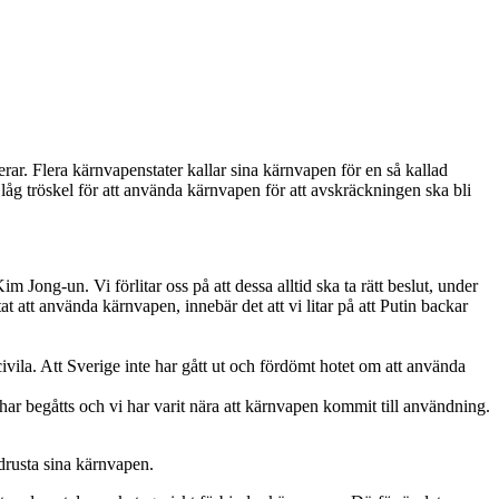
erar. Flera kärnvapenstater kallar sina kärnvapen för en så kallad
 låg tröskel för att använda kärnvapen för att avskräckningen ska bli
m Jong-un. Vi förlitar oss på att dessa alltid ska ta rätt beslut, under
tat att använda kärnvapen, innebär det att vi litar på att Putin backar
ila. Att Sverige inte har gått ut och fördömt hotet om att använda
har begåtts och vi har varit nära att kärnvapen kommit till användning.
edrusta sina kärnvapen.