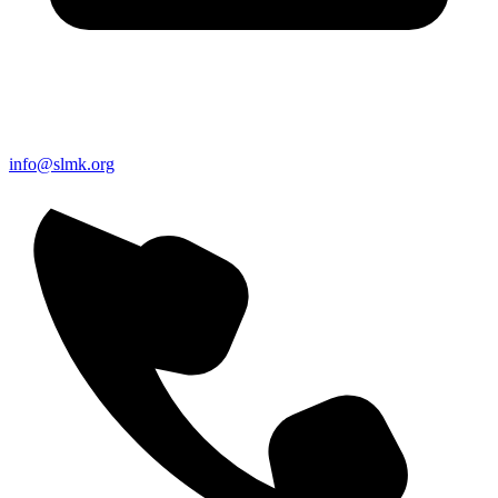
info@slmk.org