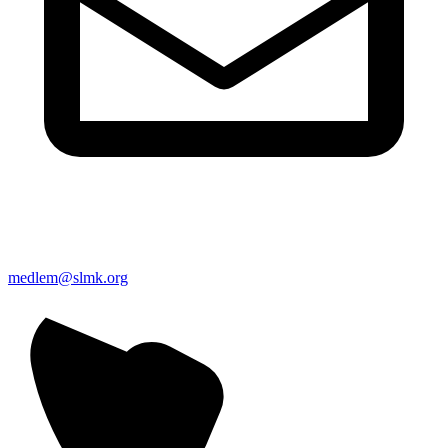
medlem@slmk.org