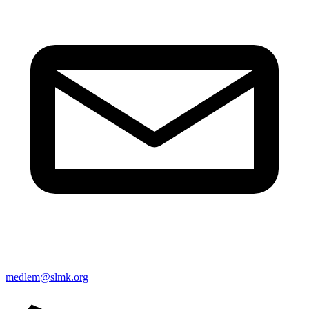
medlem@slmk.org