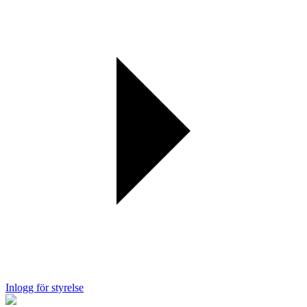
Inlogg för styrelse