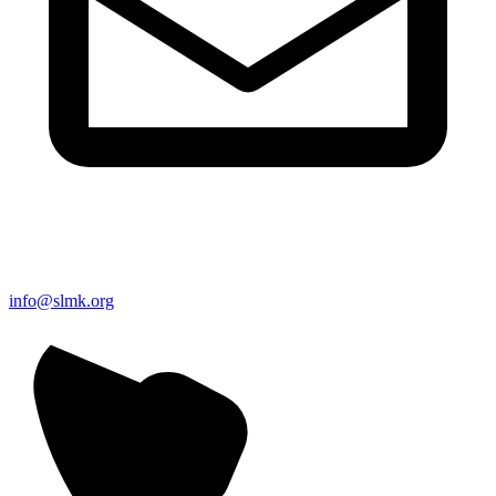
info@slmk.org