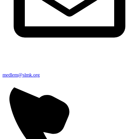
medlem@slmk.org