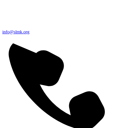
info@slmk.org