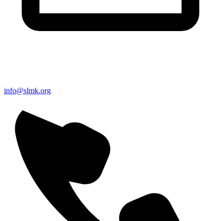
info@slmk.org