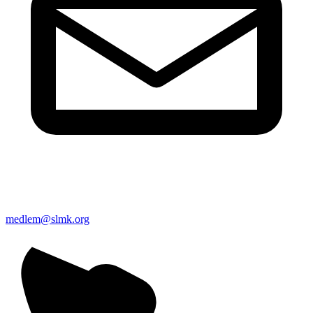
medlem@slmk.org