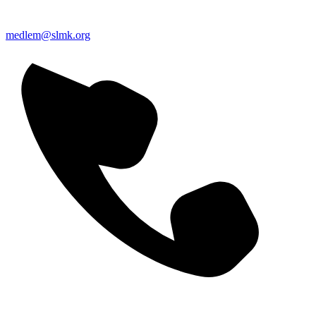
medlem@slmk.org