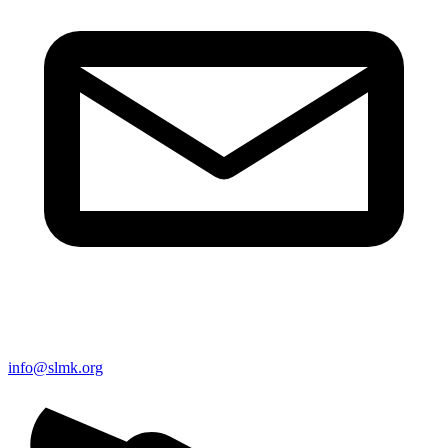
info@slmk.org