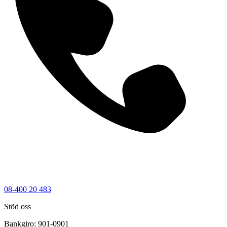
08-400 20 483
Stöd oss
Bankgiro: 901-0901