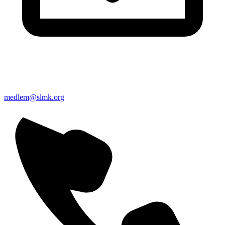
medlem@slmk.org