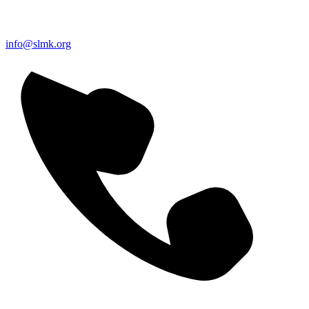
info@slmk.org