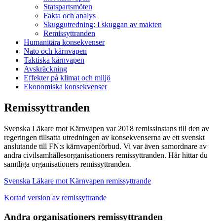
Statspartsmöten
Fakta och analys
Skuggutredning: I skuggan av makten
Remissyttranden
Humanitära konsekvenser
Nato och kärnvapen
Taktiska kärnvapen
Avskräckning
Effekter på klimat och miljö
Ekonomiska konsekvenser
Remissyttranden
Svenska Läkare mot Kärnvapen var 2018 remissinstans till den av
regeringen tillsatta utredningen av konsekvenserna av ett svenskt
anslutande till FN:s kärnvapenförbud. Vi var även samordnare av
andra civilsamhällesorganisationers remissyttranden. Här hittar du
samtliga organisationers remissyttranden.
Svenska Läkare mot Kärnvapen remissyttrande
Kortad version av remissyttrande
Andra organisationers remissyttranden